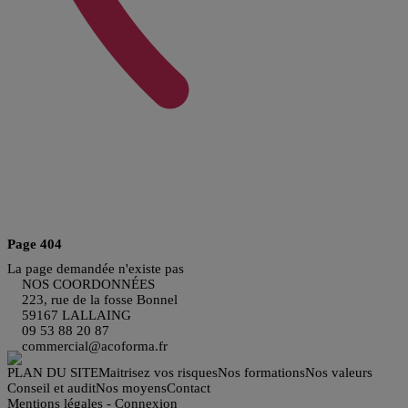
Page 404
La page demandée n'existe pas
NOS COORDONNÉES
223, rue de la fosse Bonnel
59167 LALLAING
09 53 88 20 87
commercial@acoforma.fr
PLAN DU SITE
Maitrisez vos risques
Nos formations
Nos valeurs
Conseil et audit
Nos moyens
Contact
Mentions légales
-
Connexion