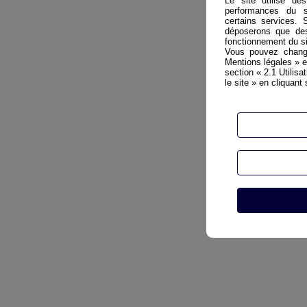
Le site utilise de
performances du si
certains services.
déposerons que des
fonctionnement du s
Vous pouvez change
Mentions légales » e
section « 2.1 Utilis
le site » en cliquant