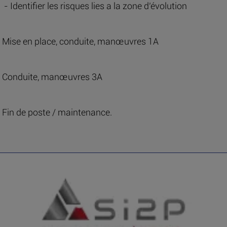
- Identifier les risques lies a la zone d’évolution
Mise en place, conduite, manœuvres 1A
Conduite, manœuvres 3A
Fin de poste / maintenance.