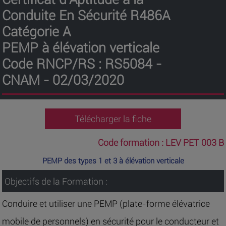
Conduite En Sécurité R486A
Catégorie A
PEMP à élévation verticale
Code RNCP/RS : RS5084 -
CNAM - 02/03/2020
Télécharger la fiche
Code formation :
LEV PET 003 B
PEMP des types 1 et 3 à élévation verticale
Objectifs de la Formation :
Conduire et utiliser une PEMP (plate-forme élévatrice
mobile de personnels) en sécurité pour le conducteur et