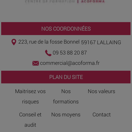
NOS COORDONNÉES
223, rue de la fosse Bonnel
59167 LALLAING
09 53 88 20 87
commercial@acoforma.fr
PLAN DU SITE
Maitrisez vos
Nos
Nos valeurs
risques
formations
Conseil et
Nos moyens
Contact
audit