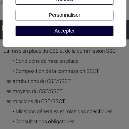
Attestation de formation
Personnaliser
PROGRAMME
Accepter
La mise en place du CSE et de la commission SSCT
• Conditions de mise en place
• Composition de la commission SSCT
Les attributions du CSE/SSCT
Les moyens du CSE/SSCT
Les missions du CSE/SSCT
• Missions générales et missions spécifiques
• Consultations obligatoires