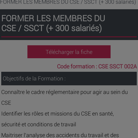
FORMER LES MEMBRES DU CSE / SSCT (+ 300 salariés)
FORMER LES MEMBRES DU
CSE / SSCT (+ 300 salariés)
Télécharger la fiche
Code formation :
CSE SSCT 002A
Objectifs de la Formation :
Connaître le cadre réglementaire pour agir au sein du
CSE
Identifier les rôles et missions du CSE en santé,
sécurité et conditions de travail
Maitriser l’analyse des accidents du travail et des