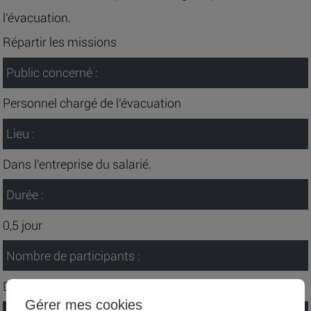
l'évacuation.
Répartir les missions
Public concerné :
Personnel chargé de l’évacuation
Lieu :
Dans l’entreprise du salarié.
Durée :
0,5 jour
Nombre de participants :
De 4 à 10 participants maximum.
Gérer mes cookies