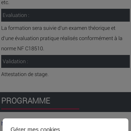
etc.
Evaluation :
La formation sera suivie d’un examen théorique et
d’une évaluation pratique réalisés conformément à la
norme NF C18510.
Validation :
Attestation de stage.
PROGRAMME
MODULE TRONC COMMUN N° 1
Gérer mes cookies