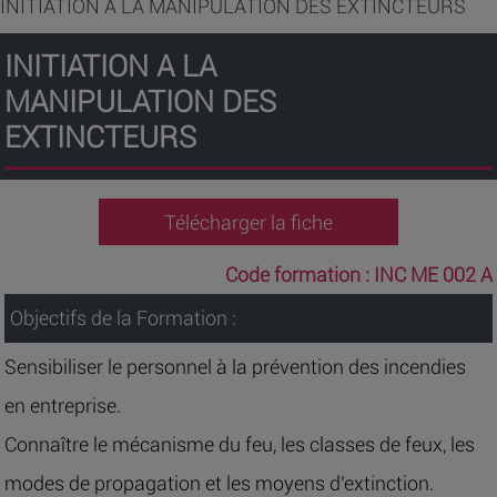
INITIATION A LA MANIPULATION DES EXTINCTEURS
INITIATION A LA
MANIPULATION DES
EXTINCTEURS
Télécharger la fiche
Code formation :
INC ME 002 A
Objectifs de la Formation :
Sensibiliser le personnel à la prévention des incendies
en entreprise.
Connaître le mécanisme du feu, les classes de feux, les
modes de propagation et les moyens d’extinction.