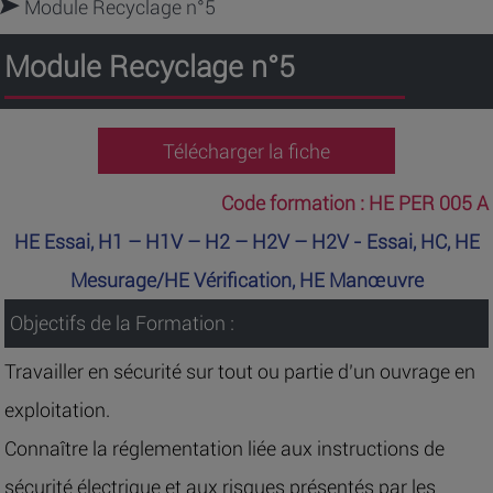
Module Recyclage n°5
Module Recyclage n°5
Télécharger la fiche
Code formation :
HE PER 005 A
HE Essai, H1 – H1V – H2 – H2V – H2V - Essai, HC, HE
Mesurage/HE Vérification, HE Manœuvre
Objectifs de la Formation :
Travailler en sécurité sur tout ou partie d’un ouvrage en
exploitation.
Connaître la réglementation liée aux instructions de
sécurité électrique et aux risques présentés par les