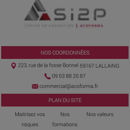
NOS COORDONNÉES
223, rue de la fosse Bonnel
59167 LALLAING
09 53 88 20 87
commercial@acoforma.fr
PLAN DU SITE
Maitrisez vos
Nos
Nos valeurs
risques
formations