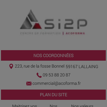
NOS COORDONNÉES
223, rue de la fosse Bonnel
59167 LALLAING
09 53 88 20 87
commercial@acoforma.fr
PLAN DU SITE
Maitrisez vos
Nos
Nos valeurs