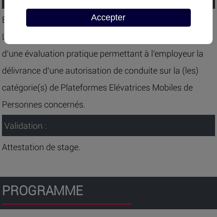
Accepter
Evaluation formative tout au long de la formation.
La formation sera suivie d’un examen théorique et
d’une évaluation pratique permettant à l’employeur la
délivrance d’une autorisation de conduite sur la (les)
catégorie(s) de Plateformes Elévatrices Mobiles de
Personnes concernés.
Validation :
Attestation de stage.
PROGRAMME