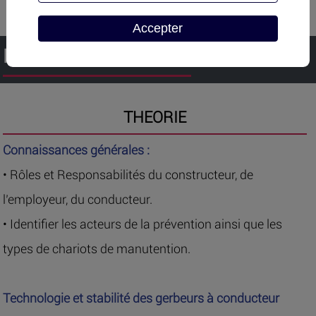
Accepter
PROGRAMME
THEORIE
Connaissances générales :
• Rôles et Responsabilités du constructeur, de
l’employeur, du conducteur.
• Identifier les acteurs de la prévention ainsi que les
types de chariots de manutention.
Technologie et stabilité des gerbeurs à conducteur